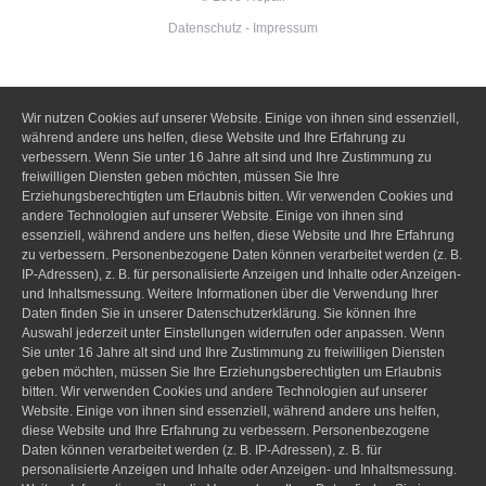
Datenschutz
-
Impressum
Wir nutzen Cookies auf unserer Website. Einige von ihnen sind essenziell,
während andere uns helfen, diese Website und Ihre Erfahrung zu
verbessern. Wenn Sie unter 16 Jahre alt sind und Ihre Zustimmung zu
freiwilligen Diensten geben möchten, müssen Sie Ihre
Erziehungsberechtigten um Erlaubnis bitten. Wir verwenden Cookies und
andere Technologien auf unserer Website. Einige von ihnen sind
essenziell, während andere uns helfen, diese Website und Ihre Erfahrung
zu verbessern. Personenbezogene Daten können verarbeitet werden (z. B.
IP-Adressen), z. B. für personalisierte Anzeigen und Inhalte oder Anzeigen-
und Inhaltsmessung. Weitere Informationen über die Verwendung Ihrer
Daten finden Sie in unserer Datenschutzerklärung. Sie können Ihre
Auswahl jederzeit unter Einstellungen widerrufen oder anpassen. Wenn
Sie unter 16 Jahre alt sind und Ihre Zustimmung zu freiwilligen Diensten
geben möchten, müssen Sie Ihre Erziehungsberechtigten um Erlaubnis
bitten. Wir verwenden Cookies und andere Technologien auf unserer
Website. Einige von ihnen sind essenziell, während andere uns helfen,
diese Website und Ihre Erfahrung zu verbessern. Personenbezogene
Daten können verarbeitet werden (z. B. IP-Adressen), z. B. für
personalisierte Anzeigen und Inhalte oder Anzeigen- und Inhaltsmessung.