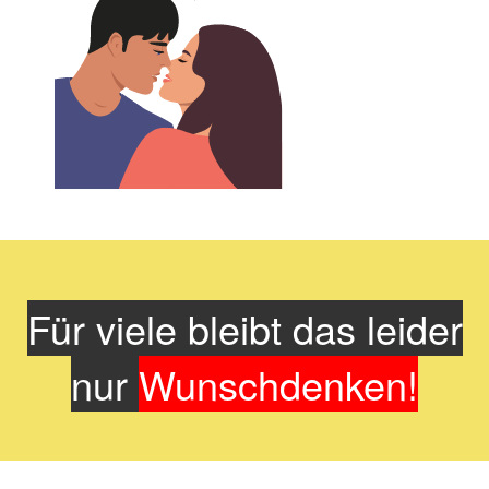
Für viele bleibt das leider
nur
Wunschdenken!