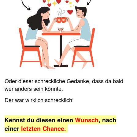
Oder dieser schreckliche Gedanke, dass da bald
wer anders sein könnte.
Der war wirklich schrecklich!
Kennst du diesen einen
Wunsch
, nach
einer
letzten Chance.