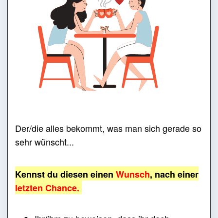
Der/die alles bekommt, was man sich gerade so
sehr wünscht...
Kennst du diesen einen
Wunsch
, nach einer
letzten Chance.