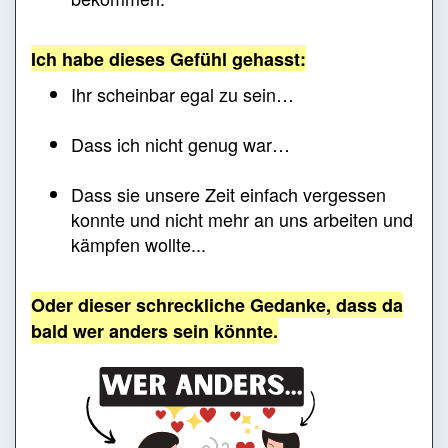
Ich habe dieses Gefühl gehasst:
Ihr scheinbar egal zu sein…
Dass ich nicht genug war…
Dass sie unsere Zeit einfach vergessen
konnte und nicht mehr an uns arbeiten und
kämpfen wollte...
Oder dieser schreckliche Gedanke, dass da
bald wer anders sein könnte.