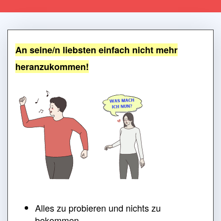
An seine/n liebsten einfach nicht mehr
heranzukommen!
Alles zu probieren und nichts zu
bekommen.