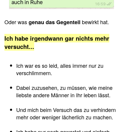
Oder was
bewirkt hat.
genau das Gegenteil
Ich habe irgendwann gar nichts mehr
versucht...
Ich war es so leid, alles immer nur zu
verschlimmern.
Dabei zuzusehen, zu müssen, wie meine
liebste andere Männer in Ihr leben lässt.
Und mich beim Versuch das zu verhindern
mehr oder weniger lächerlich zu machen.
Ich habe nur noch gewartet und einfach