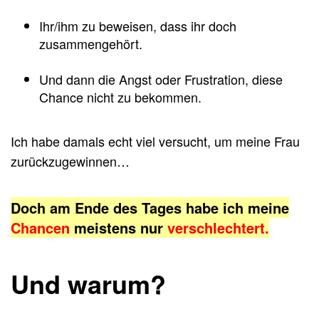
Ihr/ihm zu beweisen, dass ihr doch
zusammengehört.
Und dann die Angst oder Frustration, diese
Chance nicht zu bekommen.
Ich habe damals echt viel versucht, um meine Frau
zurückzugewinnen…
Doch am Ende des Tages habe ich meine
Chancen
meistens
nur
verschlechtert.
Und warum?