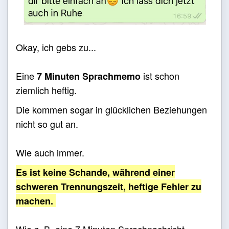
Okay, ich gebs zu...
Eine
ist schon
7 Minuten Sprachmemo
ziemlich heftig.
Die kommen sogar in glücklichen Beziehungen
nicht so gut an.
Wie auch immer.
Es ist keine Schande, während einer
schweren Trennungszeit, heftige Fehler zu
machen.