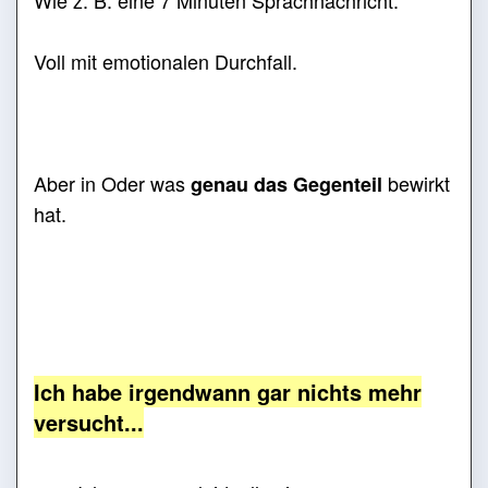
Wie z. B. eine 7 Minuten Sprachnachricht.
Voll mit emotionalen Durchfall.
Aber in Oder was
bewirkt
genau das Gegenteil
hat.
Ich habe irgendwann gar nichts mehr
versucht...