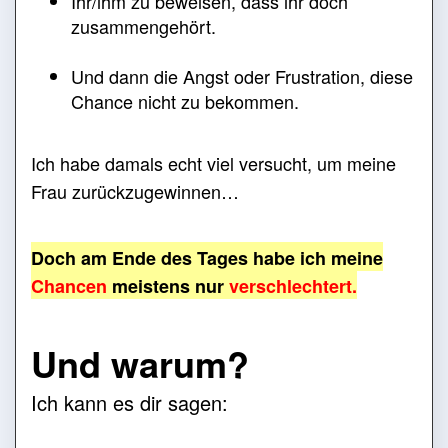
Ihr/ihm zu beweisen, dass ihr doch
zusammengehört.
Und dann die Angst oder Frustration, diese
Chance nicht zu bekommen.
Ich habe damals echt viel versucht, um meine
Frau zurückzugewinnen…
Doch am Ende des Tages habe ich meine
Chancen
meistens
nur
verschlechtert.
Und warum?
Ich kann es dir sagen: