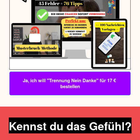
Ja, ich will "Trennung Nein Danke" für 17 € 
bestellen
Kennst du das Gefühl?