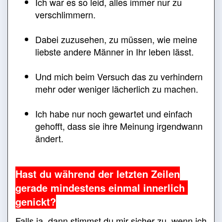
Ich war es so leid, alles immer nur zu
verschlimmern.
Dabei zuzusehen, zu müssen, wie meine
liebste andere Männer in Ihr leben lässt.
Und mich beim Versuch das zu verhindern
mehr oder weniger lächerlich zu machen.
Ich habe nur noch gewartet und einfach
gehofft, dass sie ihre Meinung irgendwann
ändert.
Hast du während der letzten Zeilen
gerade mindestens einmal innerlich
genickt?
Falls ja, dann stimmst du mir sicher zu, wenn ich