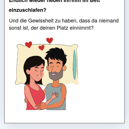
Endlich wieder neben Ihr/ihm im Bett
einzuschlafen?
Und die Gewissheit zu haben, dass da niemand
sonst ist, der deinen Platz einnimmt?