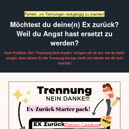
Perfekt, um Trennungen rückgängig zu machen!
Möchtest du deine(n) Ex zurück?
Weil du Angst hast ersetzt zu
werden?
Kein Problem. Bei "Trennung Nein Danke" bringen wir dir bei, wie du dafür
sorgst, dass dein/e Ex die Trennung infrage stellt und wieder bei dir sein
möchte!