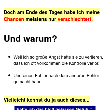
Doch am Ende des Tages habe ich meine
Chancen
meistens
nur
verschlechtert.
Und warum?
Weil ich so große Angst hatte sie zu verlieren,
dass ich oft vollkommen die Kontrolle verlor.
Und einen Fehler nach dem anderen Fehler
gemacht habe.
Vielleicht kennst du ja auch dieses...
"hätte ich das bloß gelassen Gefühl"...