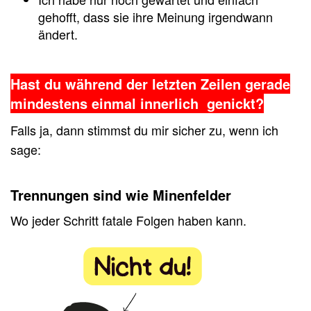
gehofft, dass sie ihre Meinung irgendwann
ändert.
Hast du während der letzten Zeilen gerade
mindestens einmal innerlich genickt?
Falls ja, dann stimmst du mir sicher zu, wenn ich
sage:
Trennungen sind wie Minenfelder
Wo jeder Schritt fatale Folgen haben kann.