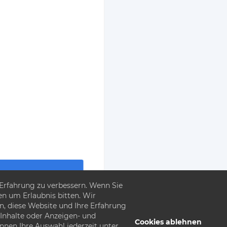
 Erfahrung zu verbessern. Wenn Sie
gut
en um Erlaubnis bitten. Wir
n, diese Website und Ihre Erfahrung
 Inhalte oder Anzeigen- und
Cookies ablehnen
nnen Ihre Auswahl jederzeit unter