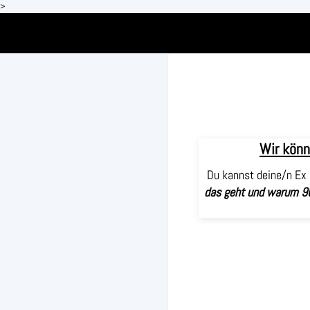
>
Wir könn
Du kannst deine/n Ex 
das geht und
warum 90