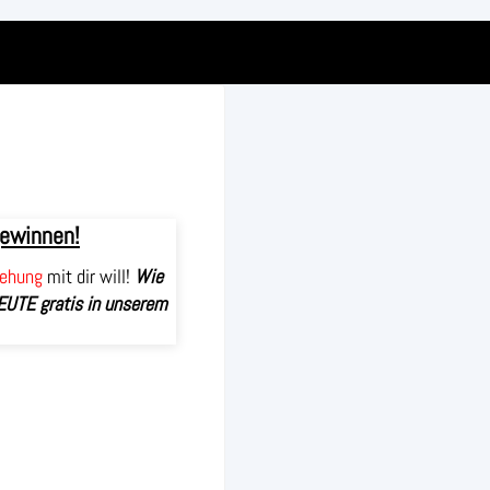
gewinnen!
iehung
mit dir will!
Wie
EUTE gratis in unserem