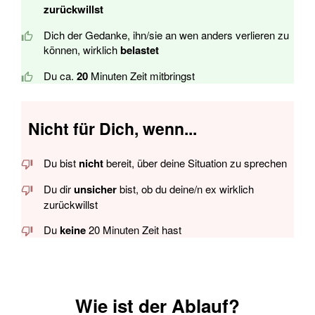
zurückwillst
Dich der Gedanke, ihn/sie an wen anders verlieren zu
können, wirklich
belastet
Du ca.
20
Minuten Zeit mitbringst
Nicht für Dich, wenn...
Du bist
nicht
bereit, über deine Situation zu sprechen
Du dir
unsicher
bist, ob du deine/n ex wirklich
zurückwillst
Du
keine
20 Minuten Zeit hast
Wie ist der Ablauf?